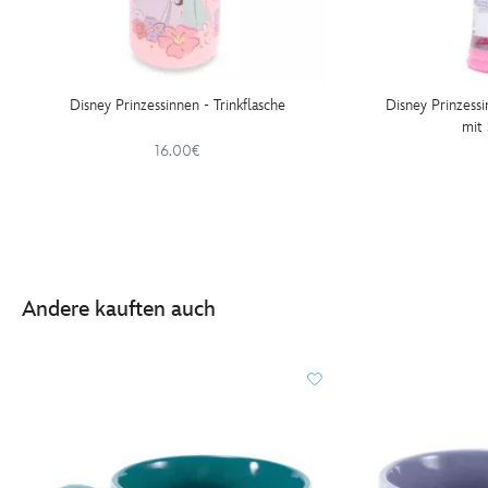
Disney Prinzessinnen - Trinkflasche
Disney Prinzess
mit
16.00€
Andere kauften auch