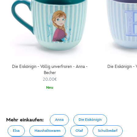
Die Eiskönigin - Völlig unverfroren - Anna -
Die Eiskönigin - 
Becher
20.00€
Neu
Mehr einkaufen:
Anna
Die Eiskönigin
Elsa
Haushaltswaren
Olaf
Schulbedarf