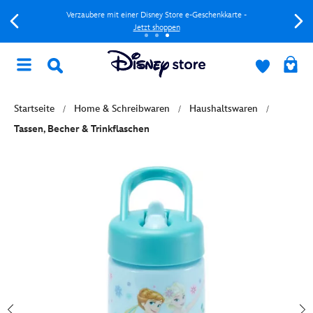
Verzaubere mit einer Disney Store e-Geschenkkarte -
Jetzt shoppen
Startseite
Home & Schreibwaren
Haushaltswaren
Tassen, Becher & Trinkflaschen