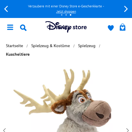
Verzaubere mit einer Disney Store e-Geschenkkarte -
Jetzt shoppen
Startseite
Spielzeug & Kostüme
Spielzeug
Kuscheltiere