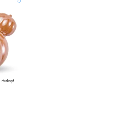
rbiskopf -