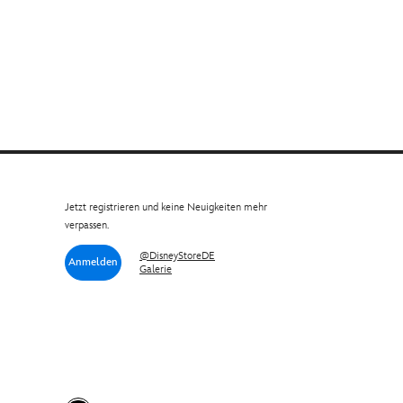
Jetzt registrieren und keine Neuigkeiten mehr
verpassen.
@DisneyStoreDE
Anmelden
Galerie