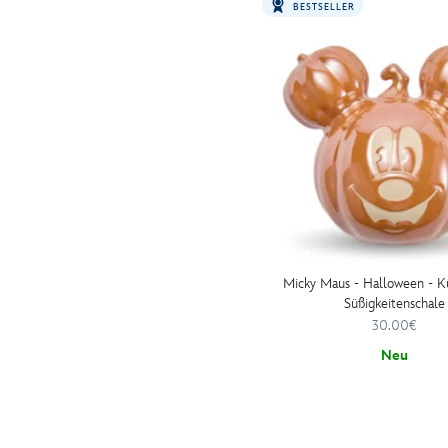
BESTSELLER
Micky Maus - Halloween - Kü
Süßigkeitenschale
30.00€
Neu