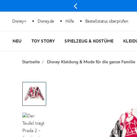
Disney+
Disney.de
Hilfe
Bestellstatus überprüfen
NEU
TOY STORY
SPIELZEUG & KOSTÜME
KLEID
Startseite
Disney Kleidung & Mode für die ganze Familie