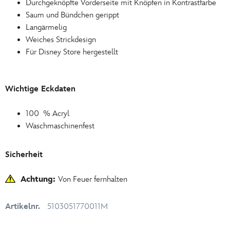
Durchgeknöpfte Vorderseite mit Knöpfen in Kontrastfarbe
Saum und Bündchen gerippt
Langärmelig
Weiches Strickdesign
Für Disney Store hergestellt
Wichtige Eckdaten
100 % Acryl
Waschmaschinenfest
Sicherheit
Achtung:
Von Feuer fernhalten
Artikelnr.
5103051770011M