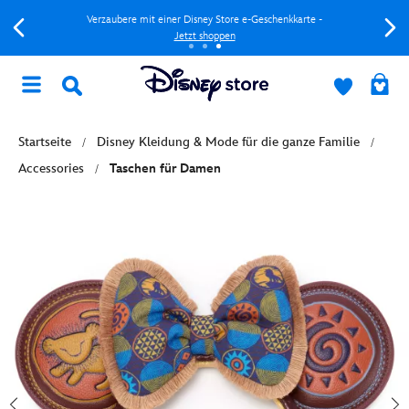
Verzaubere mit einer Disney Store e-Geschenkkarte -
Jetzt shoppen
Startseite
Disney Kleidung & Mode für die ganze Familie
Accessories
Taschen für Damen