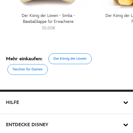
Der König der Löwen - Simba -
Der König der L
Baseballkappe für Erwachsene
30.00€
Mehr einkaufen:
Der König der Löwen
Taschen für Damen
HILFE
ENTDECKE DISNEY