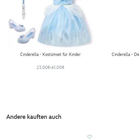
Cinderella - Kostümset für Kinder
Cinderella - D
23.00€
-
61.00€
Andere kauften auch