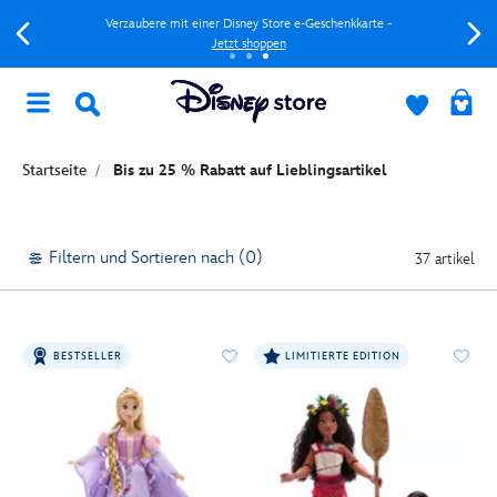
Verzaubere mit einer Disney Store e-Geschenkkarte -
Jetzt shoppen
Startseite
Bis zu 25 % Rabatt auf Lieblingsartikel
Filtern und Sortieren nach (0)
37 artikel
BESTSELLER
LIMITIERTE EDITION