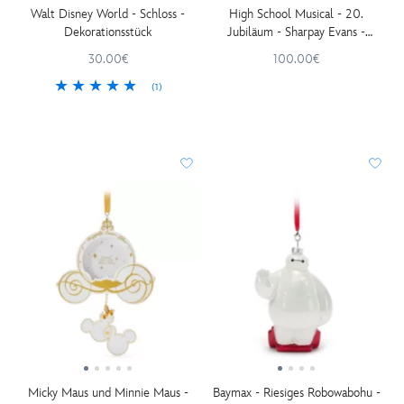
Walt Disney World - Schloss -
High School Musical - 20.
Dekorationsstück
Jubiläum - Sharpay Evans -
Limitierte Edition - Puppe - 28
30.00€
100.00€
cm
(1)
Micky Maus und Minnie Maus -
Baymax - Riesiges Robowabohu -