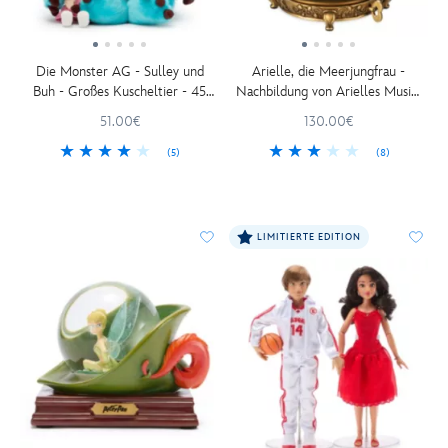
Die Monster AG - Sulley und
Arielle, die Meerjungfrau -
Buh - Großes Kuscheltier - 45
Nachbildung von Arielles Musik-
cm
Box
51.00€
130.00€
(5)
(8)
LIMITIERTE EDITION