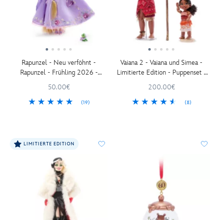
Rapunzel - Neu verföhnt -
Vaiana 2 - Vaiana und Simea -
Rapunzel - Frühling 2026 -
Limitierte Edition - Puppenset -
Puppe in Sonderedition - 27 cm
45 cm
50.00€
200.00€
(19)
(8)
LIMITIERTE EDITION