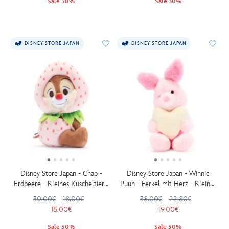
Sale 50%
Sale 30%
DISNEY STORE JAPAN
DISNEY STORE JAPAN
Disney Store Japan - Chap -
Disney Store Japan - Winnie
Erdbeere - Kleines Kuscheltier -
Puuh - Ferkel mit Herz - Kleines
13 cm
Kuscheltier - 16 cm
30.00€
18.00€
38.00€
22.80€
15.00€
19.00€
Sale 50%
Sale 50%