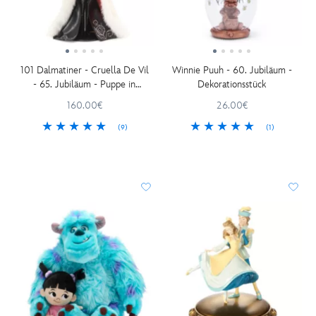
101 Dalmatiner - Cruella De Vil
Winnie Puuh - 60. Jubiläum -
- 65. Jubiläum - Puppe in
Dekorationsstück
limitierter Edition - 40,5 cm
160.00€
26.00€
(9)
(1)