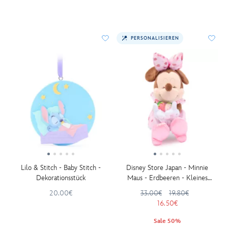
PERSONALISIEREN
Lilo & Stitch - Baby Stitch -
Disney Store Japan - Minnie
Dekorationsstück
Maus - Erdbeeren - Kleines
Kuscheltier - 22 cm
20.00€
33.00€
19.80€
16.50€
Sale 50%