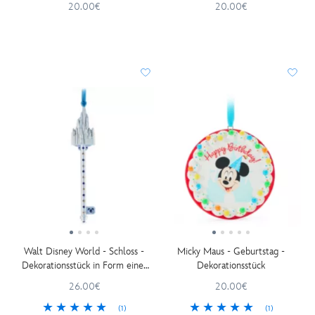
20.00€
20.00€
Walt Disney World - Schloss -
Micky Maus - Geburtstag -
Dekorationsstück in Form eines
Dekorationsstück
Schlüssels
26.00€
20.00€
(1)
(1)