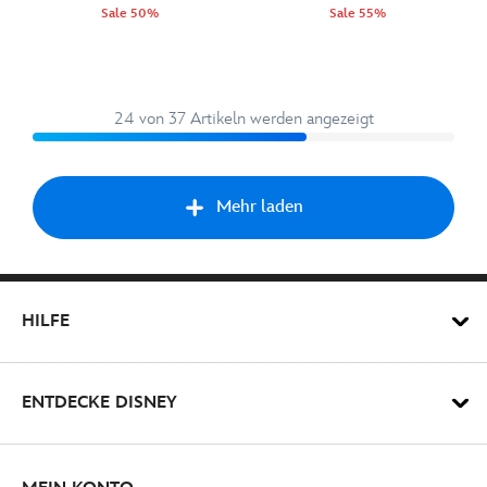
Sale 50%
Sale 55%
24 von 37 Artikeln werden angezeigt
Mehr laden
Vorw
HILFE
ENTDECKE DISNEY