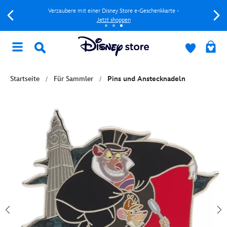
Verzaubere mit einer Disney Store e-Geschenkkarte -
Jetzt shoppen
Startseite
Für Sammler
Pins und Anstecknadeln