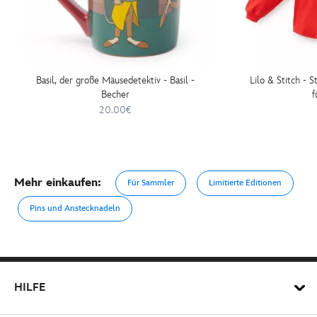
Basil, der große Mäusedetektiv - Basil -
Lilo & Stitch - S
Becher
20.00€
Mehr einkaufen:
Für Sammler
Limitierte Editionen
Pins und Anstecknadeln
HILFE