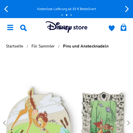
Kostenlose Lieferung ab 85 € Bestellwert
Startseite
Für Sammler
Pins und Anstecknadeln