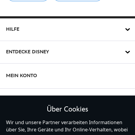
438011124147.html
http://schema.org/OutOfStock
HILFE
ENTDECKE DISNEY
MEIN KONTO
BLEIBE MIT UNS IN KONTAKT
Über Cookies
Wir und unsere Partner verarbeiten Informationen
über Sie, Ihre Geräte und Ihr Online-Verhalten, wobei