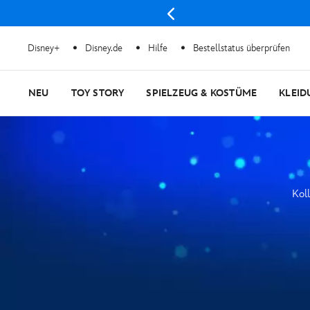
Disney+
Disney.de
Hilfe
Bestellstatus überprüfen
NEU
TOY STORY
SPIELZEUG & KOSTÜME
KLEID
Koll