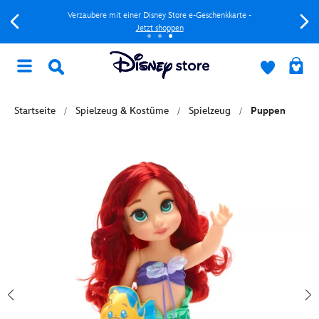
Verzaubere mit einer Disney Store e-Geschenkkarte -
Jetzt shoppen
Startseite
Spielzeug & Kostüme
Spielzeug
Puppen