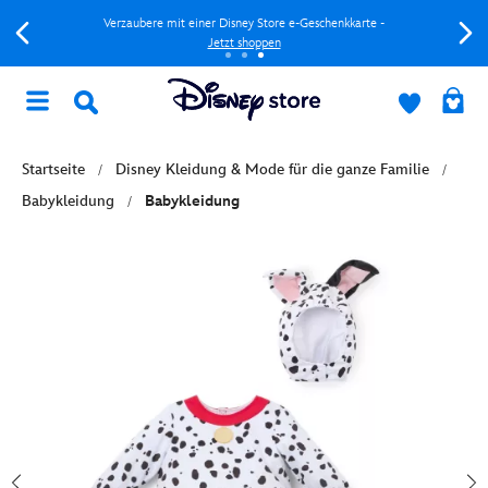
Verzaubere mit einer Disney Store e-Geschenkkarte -
Jetzt shoppen
Startseite
Disney Kleidung & Mode für die ganze Familie
Babykleidung
Babykleidung