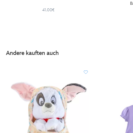
B
41.00€
Andere kauften auch