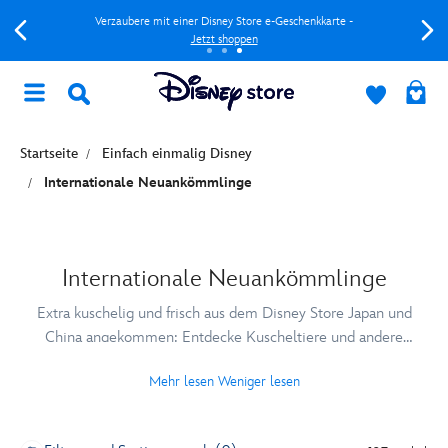
Verzaubere mit einer Disney Store e-Geschenkkarte -
Jetzt shoppen
Startseite
Einfach einmalig Disney
Internationale Neuankömmlinge
Internationale Neuankömmlinge
Extra kuschelig und frisch aus dem Disney Store Japan und
China angekommen: Entdecke Kuscheltiere und andere
internationale Neuankömmlinge im Disney Store.
Mehr lesen
Weniger lesen