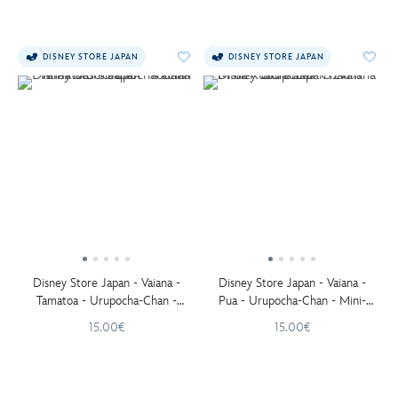
DISNEY STORE JAPAN
DISNEY STORE JAPAN
Disney Store Japan - Vaiana -
Disney Store Japan - Vaiana -
Tamatoa - Urupocha-Chan -
Pua - Urupocha-Chan - Mini-
Mini-Kuscheltier - 10 cm
Kuscheltier - 12 cm
15.00€
15.00€