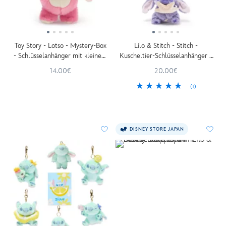
Toy Story - Lotso - Mystery-Box
Lilo & Stitch - Stitch -
- Schlüsselanhänger mit kleinem
Kuscheltier-Schlüsselanhänger -
Kuscheltier - 15 cm
12 cm
14.00€
20.00€
(1)
DISNEY STORE JAPAN