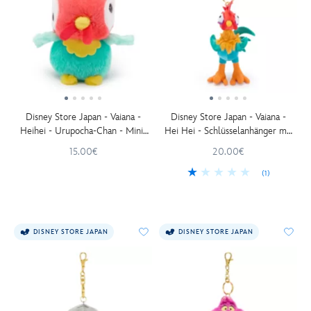
Disney Store Japan - Vaiana -
Disney Store Japan - Vaiana -
Heihei - Urupocha-Chan - Mini-
Hei Hei - Schlüsselanhänger mit
Kuscheltier - 12 cm
kleinem Kuscheltier - 16 cm
15.00€
20.00€
(1)
DISNEY STORE JAPAN
DISNEY STORE JAPAN