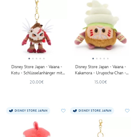
Disney Store Japan - Vaiana -
Disney Store Japan - Vaiana -
Kotu - Schlüsselanhänger mit
Kakamora - Urupocha-Chan -
kleinem Kuscheltier - 12 cm
Mini-Kuschelpuppe - 13 cm
20.00€
15.00€
DISNEY STORE JAPAN
DISNEY STORE JAPAN