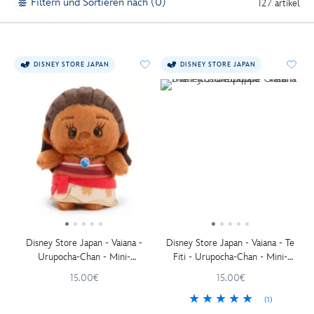
Filtern und Sortieren nach (0)
127 artikel
DISNEY STORE JAPAN
DISNEY STORE JAPAN
Disney Store Japan - Vaiana -
Disney Store Japan - Vaiana - Te
Urupocha-Chan - Mini-
Fiti - Urupocha-Chan - Mini-
Kuschelpuppe - 12 cm
Kuschelpuppe - 11 cm
15.00€
15.00€
(1)