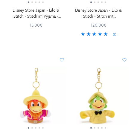
Disney Store Japan - Lilo &
Disney Store Japan - Lilo &
Stitch - Stitch im Pyjama -
Stitch - Stitch mit
Urupocha-Chan - Mini-
Sternschnuppe - Supergroßes
15.00€
120.00€
Kuscheltier - 13 cm
Kuscheltier - 81 cm
(1)