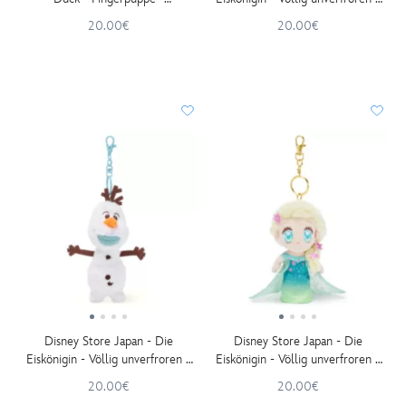
Kuscheltier-Schlüsselanhänger -
Schneechen - Kuschelpuppen-
20.00€
20.00€
15 cm
Schlüsselanhänger - 15 cm
Disney Store Japan - Die
Disney Store Japan - Die
Eiskönigin - Völlig unverfroren -
Eiskönigin - Völlig unverfroren -
Olaf - Kuschelpuppen-
Elsa - Kuschelpuppen-
20.00€
20.00€
Schlüsselanhänger - 15 cm
Schlüsselanhänger - 15 cm