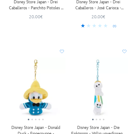
Disney Store Japan - Drei
Disney Store Japan - Drei
Caballeros - Panchito Pistoles -
Caballeros - José Carioca -
Fingerpuppe - Kuscheltier-
Fingerpuppe - Kuscheltier-
20.00€
20.00€
Schlüsselanhänger - 15 cm
Schlüsselanhänger - 15 cm
(1)
Disney Store Japan - Donald
Disney Store Japan - Die
Duck - Fingerpuppe -
Eiskönigin - Völlig unverfroren -