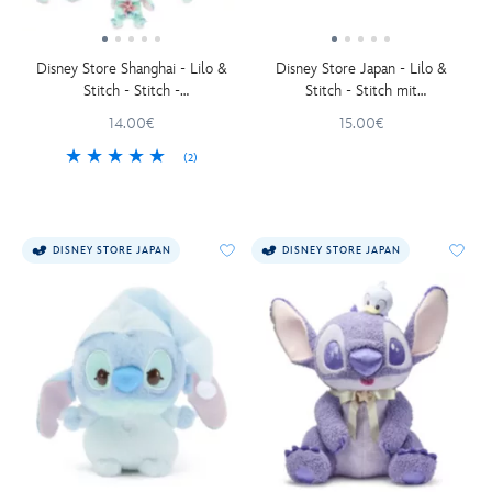
Disney Store Shanghai - Lilo &
Disney Store Japan - Lilo &
Stitch - Stitch -
Stitch - Stitch mit
Schlüsselanhänger mit Mystery-
Sternschnuppe - Mini-
14.00€
15.00€
Kuscheltier - 10 cm
Kuscheltier - 13 cm
(2)
DISNEY STORE JAPAN
DISNEY STORE JAPAN