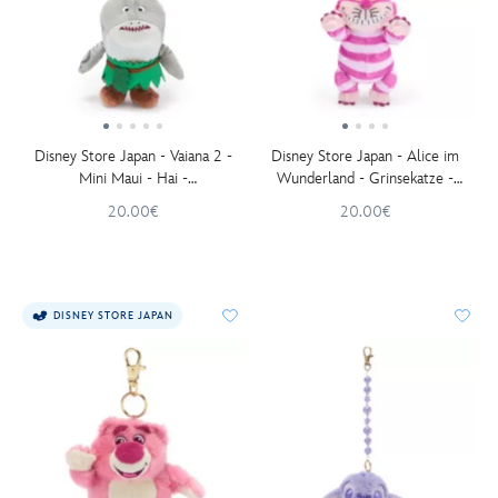
Disney Store Japan - Vaiana 2 -
Disney Store Japan - Alice im
Mini Maui - Hai -
Wunderland - Grinsekatze -
Schlüsselanhänger mit kleinem
Kuscheltier-Schlüsselanhänger -
20.00€
20.00€
Kuscheltier - 14 cm
16 cm
DISNEY STORE JAPAN